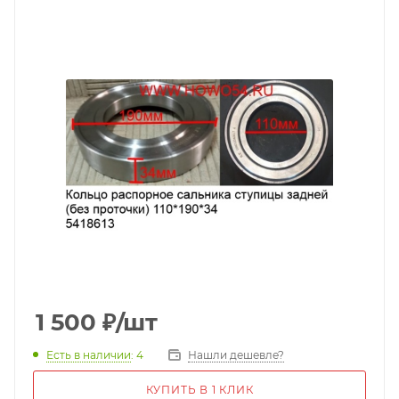
1 500
₽
/шт
Есть в наличии
: 4
Нашли дешевле?
КУПИТЬ В 1 КЛИК